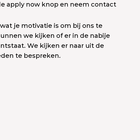
 de apply now knop en neem contact
wat je motivatie is om bij ons te
nen we kijken of er in de nabije
tstaat. We kijken er naar uit de
eden te bespreken.