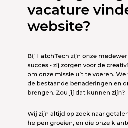
vacature vind
website?
Bij HatchTech zijn onze medewerk
succes - zij zorgen voor de creativ
om onze missie uit te voeren. We
de bestaande benaderingen en on
brengen. Zou jij dat kunnen zijn?
Wij zijn altijd op zoek naar get
helpen groeien, en die onze klant