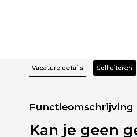
Vacature details
Solliciteren
Functieomschrijving
Kan je geen g